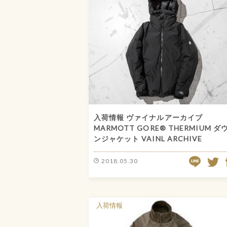
入荷情報 ヴァイナルアーカイブ
MARMOTT GORE® THERMIUM ダ
ンジャケット VAINL ARCHIVE
LINE
2018.05.30
TW
入荷情報