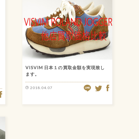
VISVIM 日本１の買取金額を実現致し
ます。
LINE
FACEBOOK
2018.04.07
TWITTER
FACEBOOK
ITTER