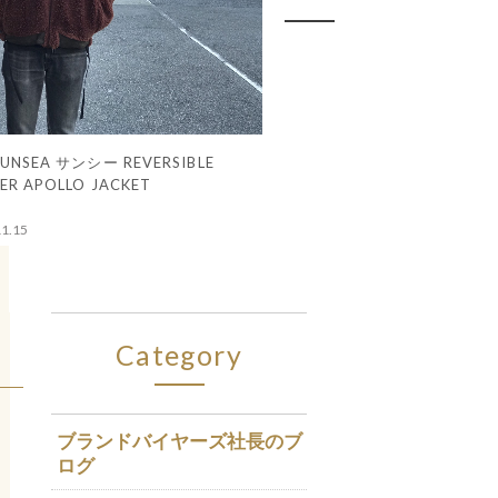
17AW SUPREME SCHOTT LEOPARD FAUX
入荷情報 16AW WTAPS MA
買取実績 マルジェラ アーテ
入荷情報 A BATHING APE 
9/21 入荷商品のご案内 NEI
9/20 UNDERCOVER 85 DE
9/19 SUPREME CANADA 
9/18 NUMBER(N)INE RAF 
9/6 入荷情報 18SS WTAPS ex
ブランドバイヤーズ 2018/8 
FUR PEA COAT
JKM04 LIMA
デニムライダース ジャケッ
SHARK MA-1 with WIND S
METAL SAVAGE 2 NARROW
DENIM INDIGO
CREW PLAYBOY WARM UP
ACNE STUDIOS DOUBLET a
ンハーマン BLANK SS POC
報 スニーカー編
JKT WEAVING CA-HOODE
CHAMPION GUCCI MANE 
2
CTDNH PULLOVER HOOD
YANKEES THE NORTH FACE
2018.11.13
2018.11.11
2018.11.11
2018.11.11
2018.09.21
2018.09.20
2018.09.19
2018.09.18
2018.09.06
2018.08.03
SLUMBERS
Category
ブランドバイヤーズ社長のブ
ログ