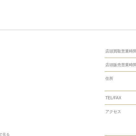
店頭買取営業時
店頭販売営業時
住所
TEL/FAX
アクセス
apで見る