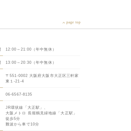
page top
間
12:00～21:00（年中無休）
間
13:00～20:30（年中無休）
〒551-0002 大阪府大阪市大正区三軒家
東１-21-4
06-6567-8135
JR環状線「大正駅」、
大阪メトロ 長堀鶴見緑地線「大正駅」
徒歩5分
難波から車で10分