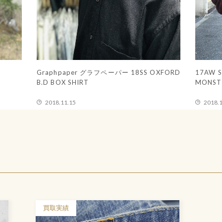
NS GOOD
CANADA GOOSE カナダグース CARSON
 BLACK
PARKA カーソン ダウンジャケット
2018.11.13
買取実績