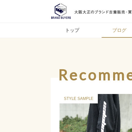
トップ
ブログ
Recomm
報
入荷情報