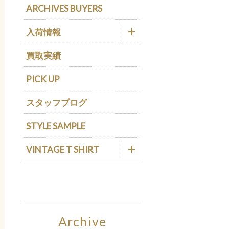
ARCHIVES BUYERS
入荷情報
買取実績
PICK UP
スタッフブログ
STYLE SAMPLE
VINTAGE T SHIRT
Archive