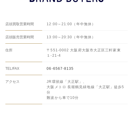
BRAND BUYERS
店頭買取営業時間
12:00～21:00（年中無休）
店頭販売営業時間
13:00～20:30（年中無休）
住所
〒551-0002 大阪府大阪市大正区三軒家東
１-21-4
TEL/FAX
06-6567-8135
アクセス
JR環状線「大正駅」、
大阪メトロ 長堀鶴見緑地線「大正駅」
徒歩5
分
難波から車で10分