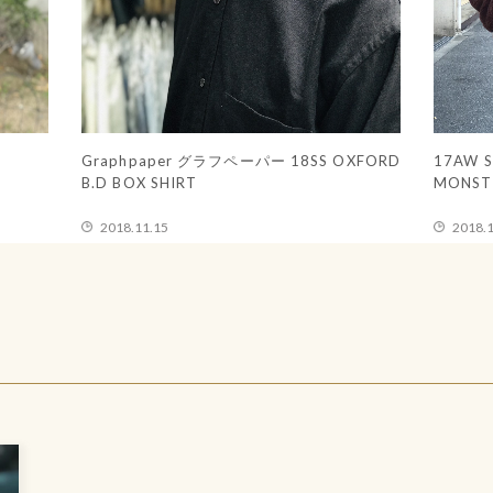
ERSIBLE
16SS COMME DES GARCONS GOOD
T
DESIGN SHOP STAFF COAT BLACK
2018.11.14