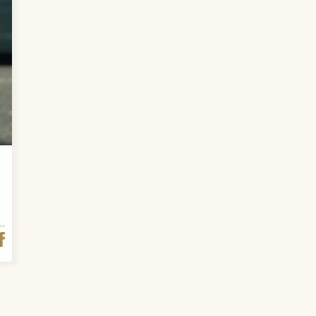
FACEBOOK
ITTER