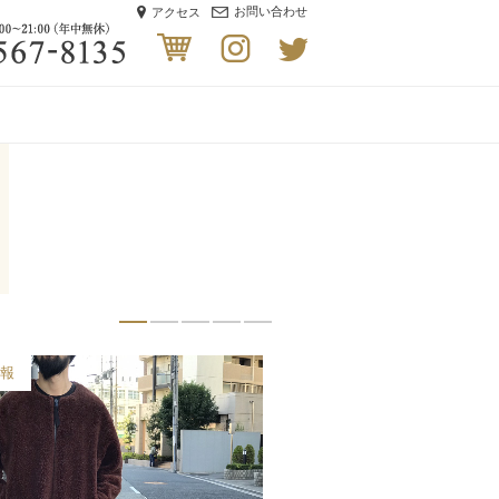
お問い合わせ
アクセス
着販売・買取セレクトショップブランドバイヤーズ
06-6567-8135 受付時間/ 12:00〜21:00（年中無休）
cart
instagram
twitter
買取実績
入荷情報
買取実績
入荷情報
入荷情報
入荷情報
入荷情報
入荷情報
入荷情報
入荷情報
入荷情報