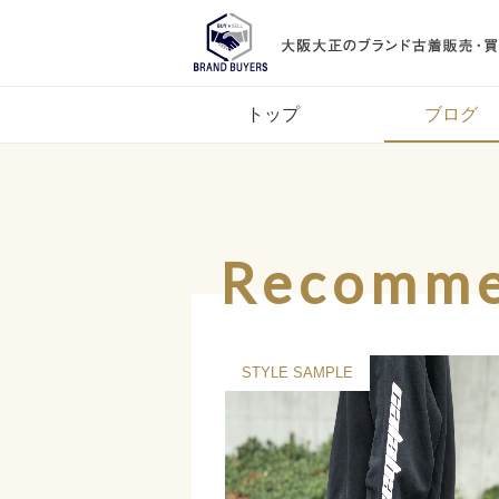
トップ
ブログ
Recomm
績
入荷情報