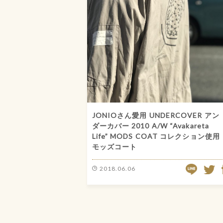
JONIOさん愛用 UNDERCOVER アン
ダーカバー 2010 A/W “Avakareta
Life” MODS COAT コレクション使用
モッズコート
LINE
2018.06.06
TW