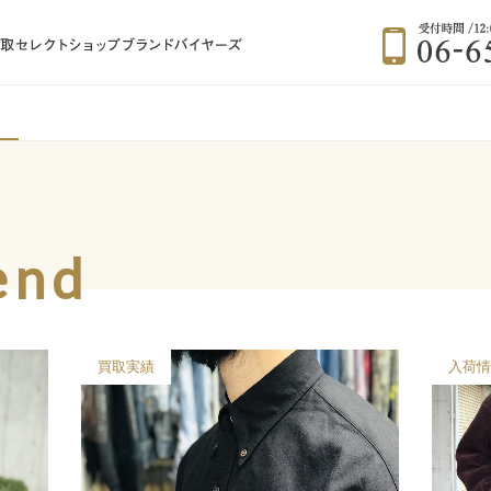
BRAND BUYERS 大阪大正のブランド古
end
入荷情報