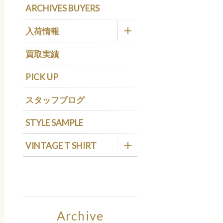
ARCHIVES BUYERS
入荷情報
買取実績
PICK UP
スタッフブログ
STYLE SAMPLE
VINTAGE T SHIRT
Archive