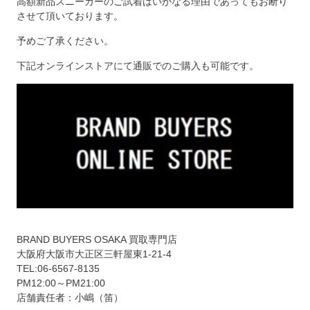
高額新品スニーカーのご試着はいかなる理由であってもお断り
させて頂いております。
予めご了承ください。
下記オンラインストアにて通販でのご購入も可能です。
BRAND BUYERS OSAKA 買取専門店
大阪府大阪市大正区三軒屋東1-21-4
TEL:06-6567-8135
PM12:00～PM21:00
店舗責任者：小嶋（笛）