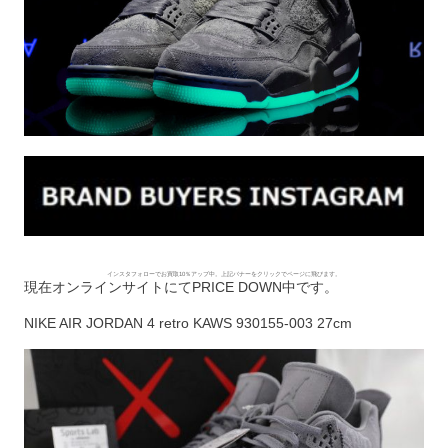
インスタフォローでお買取10％アップ中。上記バナーをクリックでページに飛びます。
現在オンラインサイトにてPRICE DOWN中です。
NIKE AIR JORDAN 4 retro KAWS 930155-003 27cm