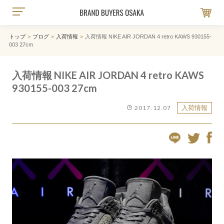
BRAND BUYERS 大阪大正のブランド古着販
cart
トップ
ブログ
入荷情報
入荷情報 NIKE AIR JORDAN 4 retro KAWS 930155-
003 27cm
入荷情報 NIKE AIR JORDAN 4 retro KAWS
930155-003 27cm
2017.12.07
入荷情報
FACEB
LINE
TWITTER