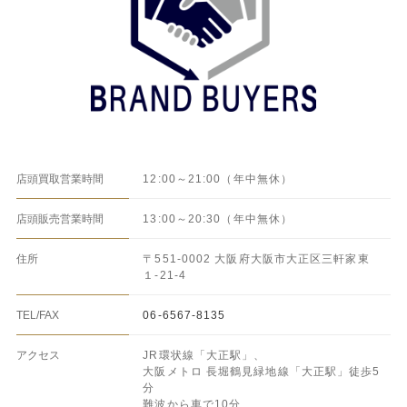
BRAND BUYERS
店頭買取営業時間
12:00～21:00（年中無休）
店頭販売営業時間
13:00～20:30（年中無休）
住所
〒551-0002 大阪府大阪市大正区三軒家東
１-21-4
TEL/FAX
06-6567-8135
アクセス
JR環状線「大正駅」、
大阪メトロ 長堀鶴見緑地線「大正駅」
徒歩5
分
難波から車で10分